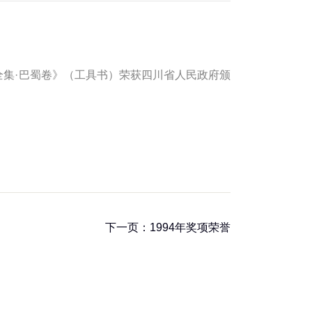
器全集·巴蜀卷》（工具书）荣获四川省人民政府颁
下一页：1994年奖项荣誉