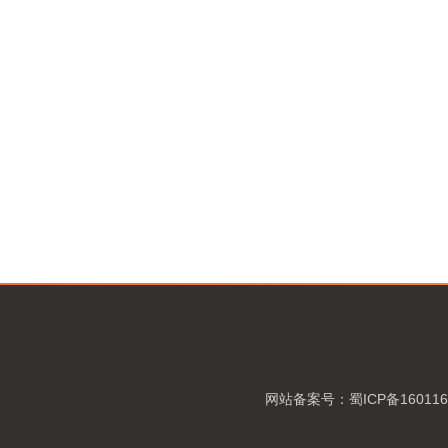
网站备案号：蜀ICP备160116