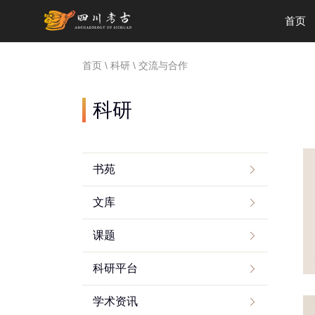
首页
首页
\
科研
\ 交流与合作
科研
书苑
文库
课题
科研平台
学术资讯