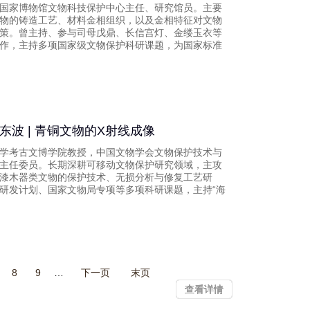
国家博物馆文物科技保护中心主任、研究馆员。主要
物的铸造工艺、材料金相组织，以及金相特征对文物
策。曾主持、参与司母戊鼎、长信宫灯、金缕玉衣等
作，主持多项国家级文物保护科研课题，为国家标准
东波 | 青铜文物的X射线成像
学考古文博学院教授，中国文物学会文物保护技术与
主任委员。长期深耕可移动文物保护研究领域，主攻
漆木器类文物的保护技术、无损分析与修复工艺研
研发计划、国家文物局专项等多项科研课题，主持“海
8
9
下一页
末页
查看详情
查看详情
查看详情
查看详情
查看详情