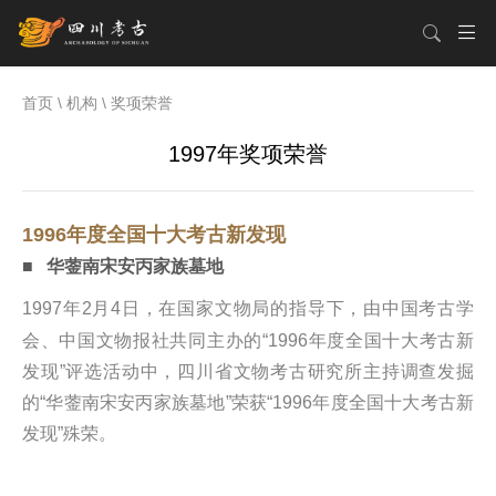
首页
\
机构
\
奖项荣誉
1997年奖项荣誉
1996年度全国十大考古新发现
■ 华蓥南宋安丙家族墓地
1997年2月4日，在国家文物局的指导下，由中国考古学
会、中国文物报社共同主办的“1996年度全国十大考古新
发现”评选活动中，四川省文物考古研究所主持调查发掘
的“华蓥南宋安丙家族墓地”荣获“1996年度全国十大考古新
发现”殊荣。