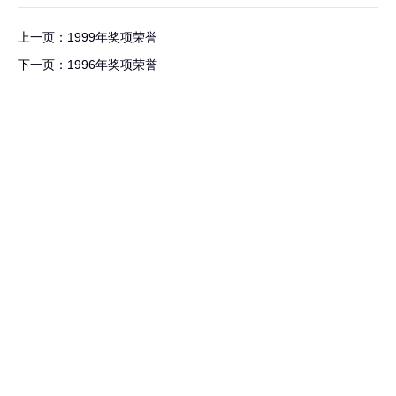
上一页：1999年奖项荣誉
下一页：1996年奖项荣誉