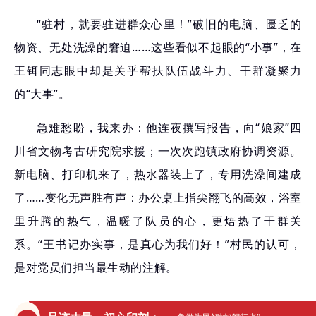
“驻村，就要驻进群众心里！”破旧的电脑、匮乏的
物资、无处洗澡的窘迫……这些看似不起眼的“小事”，在
王铒同志眼中却是关乎帮扶队伍战斗力、干群凝聚力
的“大事”。
急难愁盼，我来办：他连夜撰写报告，向“娘家”四
川省文物考古研究院求援；一次次跑镇政府协调资源。
新电脑、打印机来了，热水器装上了，专用洗澡间建成
了……变化无声胜有声：办公桌上指尖翻飞的高效，浴室
里升腾的热气，温暖了队员的心，更焐热了干群关
系。“王书记办实事，是真心为我们好！”村民的认可，
是对党员们担当最生动的注解。