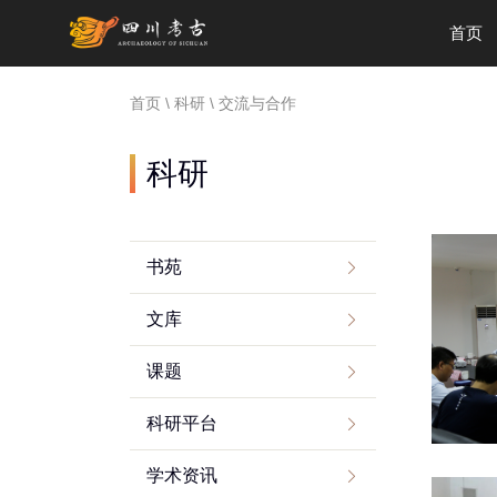
首页
首页
\
科研
\ 交流与合作
科研
书苑
文库
课题
科研平台
学术资讯