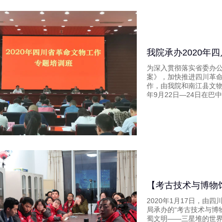
我院承办2020年
为深入贯彻落实省委办
案》，加快推进四川革
作，由我院和南江县文物
年9月22日—24日在巴
2020年1月17日，
局承办的“考古技术与博
蜀文明——三星堆的世界