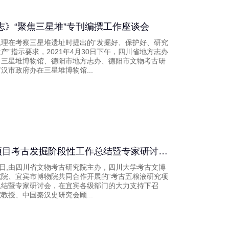
志》“聚焦三星堆”专刊编撰工作座谈会
理在考察三星堆遗址时提出的“发掘好、保护好、研究
产”指示要求，2021年4月30日下午，四川省地方志办
、三星堆博物馆、德阳市地方志办、德阳市文物考古研
汉市政府办在三星堆博物馆...
“考古五粮液”研究项目考古发掘阶段性工作总结暨专家研讨会在宜宾召开
月22日,由四川省文物考古研究院主办，四川大学考古文博
院、宜宾市博物院共同合作开展的“考古五粮液研究项
总结暨专家研讨会，在宜宾各级部门的大力支持下召
教授、中国秦汉史研究会顾...