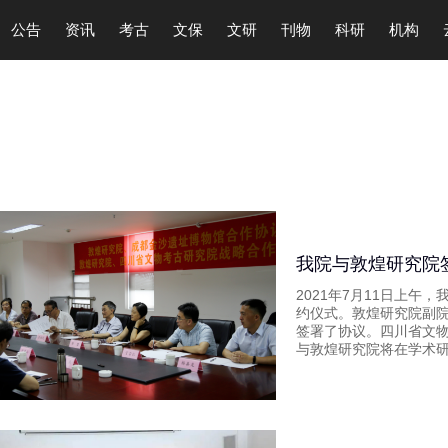
公告
资讯
考古
文保
文研
刊物
科研
机构
我院与敦煌研究院
2021年7月11日上
约仪式。敦煌研究院副
签署了协议。四川省文
与敦煌研究院将在学术研