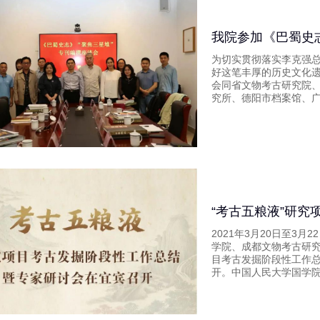
我院参加《巴蜀史
为切实贯彻落实李克强总
好这笔丰厚的历史文化遗
会同省文物考古研究院
究所、德阳市档案馆、广
2021年3月20日至3
学院、成都文物考古研究
目考古发掘阶段性工作
开。中国人民大学国学院