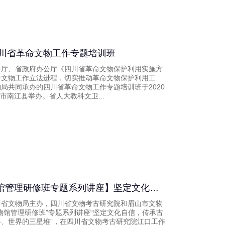
四川省革命文物工作专题培训班
公厅、省政府办公厅《四川省革命文物保护利用实施方
命文物工作立法进程，切实推动革命文物保护利用工
局共同承办的四川省革命文物工作专题培训班于2020
中市南江县举办。省人大教科文卫...
【考古技术与博物馆管理研修班专题系列讲座】坚定文化自信，传承古蜀文明 三星堆的世界、世界的三星堆——课程纪要
由四川省文物局主办，四川省文物考古研究院和眉山市文物
物馆管理研修班”专题系列讲座“坚定文化自信，传承古
、世界的三星堆”，在四川省文物考古研究院江口工作