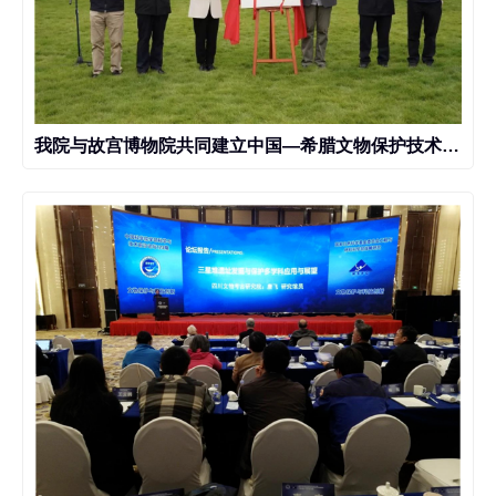
我院与故宫博物院共同建立中国—希腊文物保护技术“一带一路”联合实验室三星堆工作站