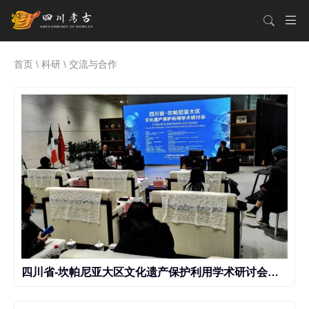
首页
\
科研
\ 交流与合作
四川省-坎帕尼亚大区文化遗产保护利用学术研讨会开幕