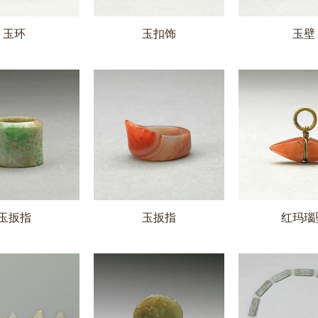
玉环
玉扣饰
玉壁
玉扳指
玉扳指
红玛瑙