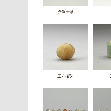
双鱼玉佩
玉六棱珠