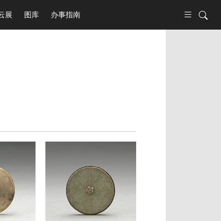
云展
图库
办事指南