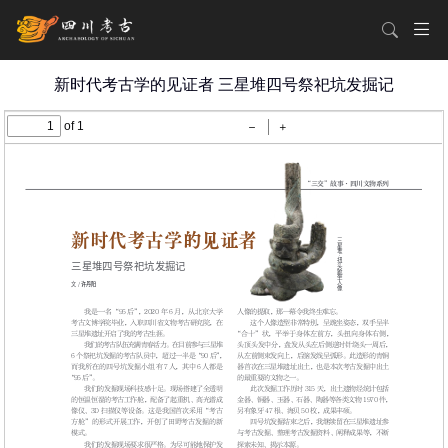
新时代考古学的见证者 三星堆四号祭祀坑发掘记