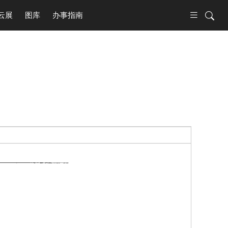
云展
图库
办事指南