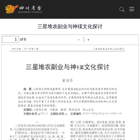
三星堆农副业与神禖文化探讨