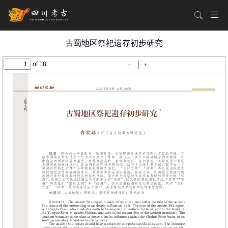
古蜀地区祭祀遗存初步研究