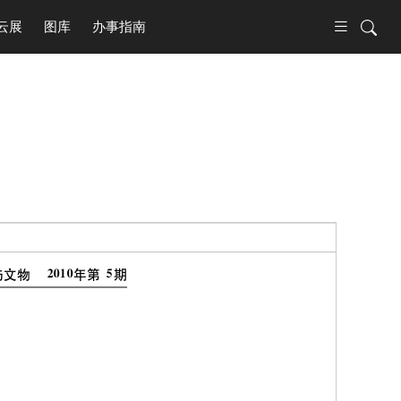
云展
图库
办事指南