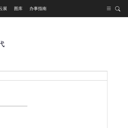
云展
图库
办事指南
代