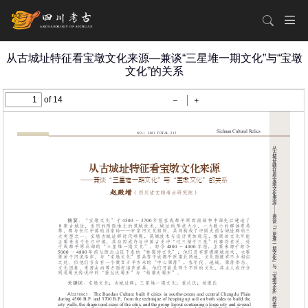
从古城址特征看宝墩文化来源—兼谈“三星堆一期文化”与“宝墩
文化”的关系