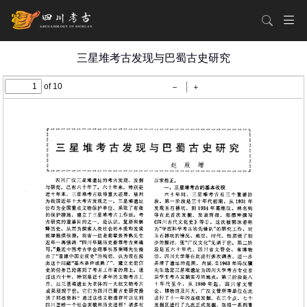
三星堆考古发现与巴蜀古史研究