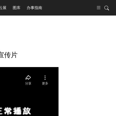
云展
图库
办事指南
宣传片