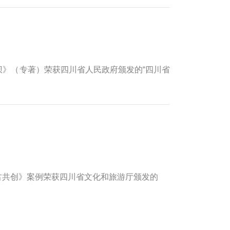
中坝》（专著）荣获四川省人民政府颁发的“四川省
古共创》
案例
荣获四川省文化和旅游厅颁发的