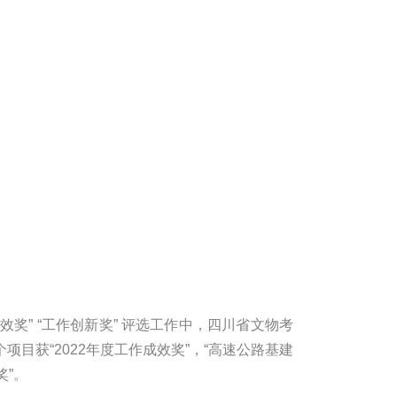
成效奖” “工作创新奖” 评选工作中，四川省文物考
项目获“2022年度工作成效奖”，“高速公路基建
奖”。