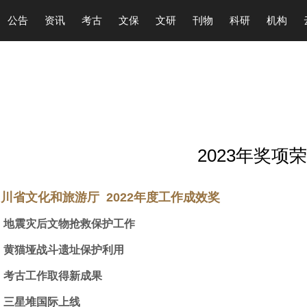
公告
资讯
考古
文保
文研
刊物
科研
机构
2023年奖项
川省文化和旅游厅 2022年度工作成效奖
 地震灾后文物抢救保护工作
 黄猫垭战斗遗址保护利用
 考古工作取得新成果
■
三星堆国际上线