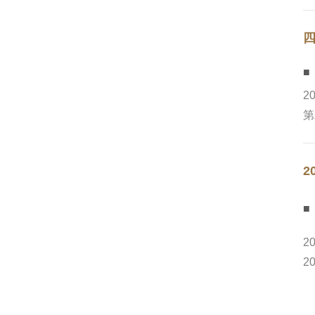
■
2
第
2
2
2