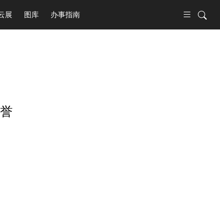
云展
图库
办事指南
荣誉