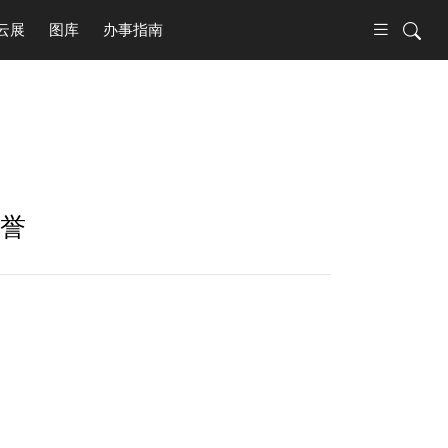
云展
图库
办事指南
荣誉