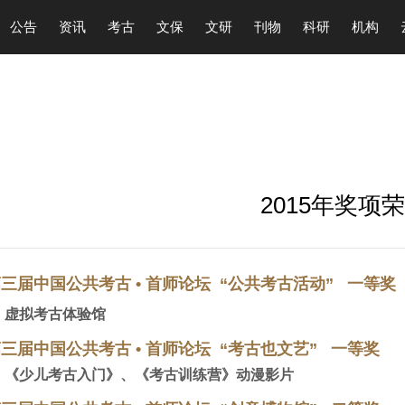
公告
资讯
考古
文保
文研
刊物
科研
机构
2015年奖项
三届中国公共考古 • 首师论坛 “公共考古活动” 一等奖
 虚拟考古体验馆
三届中国公共考古 • 首师论坛 “考古也文艺” 一等奖
 《少儿考古入门》、《考古训练营》动漫影片