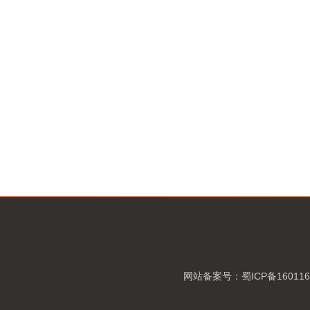
网站备案号：蜀ICP备160116