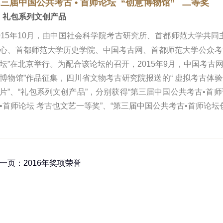
三届中国公共考古 • 首师论坛 “创意博物馆” 二等奖
 礼包系列文创产品
015年10月，由中国社会科学院考古研究所、首都师范大学共
心、首都师范大学历史学院、中国考古网、首都师范大学公众考
坛”在北京举行。为配合该论坛的召开，2015年9月，中国考古网
博物馆”作品征集，四川省文物考古研究院报送的“ 虚拟考古体
片”、“礼包系列文创产品”，分别获得“第三届中国公共考古•首
•首师论坛 考古也文艺一等奖”、“第三届中国公共考古•首师论坛
一页：2016年奖项荣誉