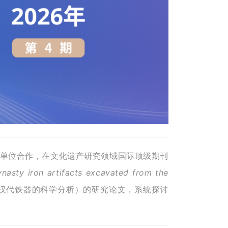
等单位合作，在文化遗产研究领域国际顶级期刊
dynasty iron artifacts excavated from the
汉代铁器的科学分析）的研究论文，系统探讨