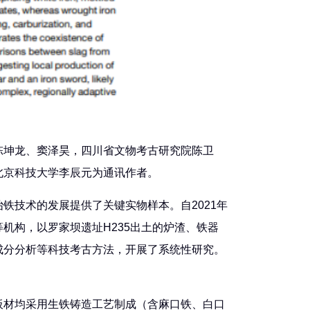
陈坤龙、窦泽昊，四川省文物考古研究院陈卫
北京科技大学李辰元为通讯作者。
铁技术的发展提供了关键实物样本。自2021年
机构，以罗家坝遗址H235出土的炉渣、铁器
成分分析等科技考古方法，开展了系统性研究。
板材均采用生铁铸造工艺制成（含麻口铁、白口