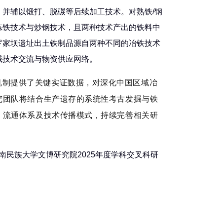
并辅以锻打、脱碳等后续加工技术。对熟铁/钢
炼铁技术与炒钢技术，且两种技术产出的铁料中
罗家坝遗址出土铁制品源自两种不同的冶铁技术
域技术交流与物资供应网络。
机制提供了关键实证数据，对深化中国区域冶
究团队将结合生产遗存的系统性考古发掘与铁
、流通体系及技术传播模式，持续完善相关研
西南民族大学文博研究院2025年度学科交叉科研