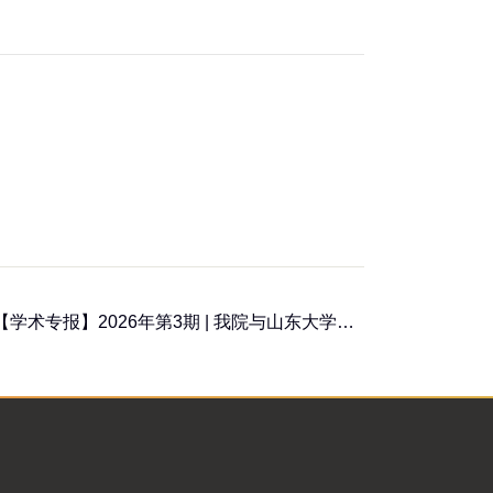
下一页：【学术专报】2026年第3期 | 我院与山东大学、华东师范大学联合培养博士后开题报告会顺利召开