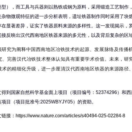
类型），而工具与兵器则以熟铁或钢为原料，采用锻造工艺制作，
夹杂物微观特征的进一步分析表明，遗址铁器制作同时采用了块
存在显著差异，证实了铁器原料来源的多样性。这一发现揭示，
间接反映出汉代西南地区铁器来源的多元性，以及背后复杂的区
项研究为阐释中国西南地区冶铁技术的起源、发展脉络及传播
究、完善汉代冶铁技术整体认知具有重要学术价值。未来，研
技术的精细化升级，进一步厘清汉代西南地区铁器的来源路径
。
文得到国家自然科学基金面上项目（项目编号：52374296）和
项目（项目批准号:2025WBYJY05）的资助。
接：https://www.nature.com/articles/s40494-025-02284-8