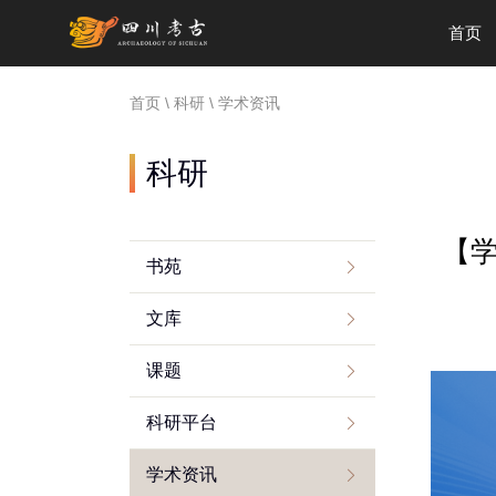
首页
首页
\
科研
\
学术资讯
科研
【学
书苑
文库
课题
科研平台
学术资讯