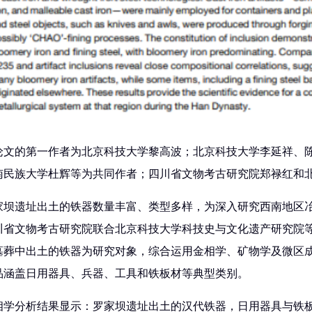
论文的第一作者为北京科技大学黎高波；北京科技大学李延祥、
南民族大学杜辉等为共同作者；四川省文物考古研究院郑禄红和
家坝遗址出土的铁器数量丰富、类型多样，为深入研究西南地区冶
川省文物考古研究院联合北京科技大学科技史与文化遗产研究院等
墓葬中出土的铁器为研究对象，综合运用金相学、矿物学及微区
品涵盖日用器具、兵器、工具和铁板材等典型类别。
相学分析结果显示：罗家坝遗址出土的汉代铁器，日用器具与铁