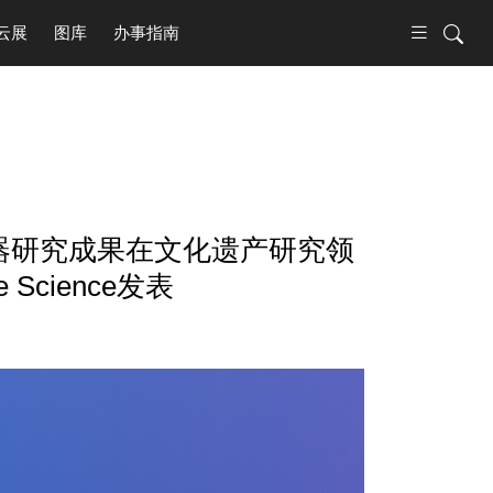
云展
图库
办事指南
址铁器研究成果在文化遗产研究领
e Science发表