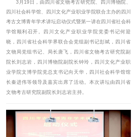
3月19日，由四川省文物考古研究院、四川博物院、
四川社会科学馆、四川文化产业职业学院联合主办的四川
考
古文博青年学术讲坛启动仪式暨第一讲在四川省社会科
四川文化产业职业学院党委书记何迎
学馆顺利召开
。
晓，四川省社会科学界联合会党组副书记彭斌，四川省
文物局党组书记、局长唐飞，四川省文物考古研究院副
院长刘志岩，四川博物院副院长
钟玲
，四川文化产业职
业学院文博学院党总支书记向天华，四川社会科学馆馆
长秦进伟等领导及嘉宾出席了活动。本次讲坛由四川省
文物考古研究院副院长刘志岩主持。