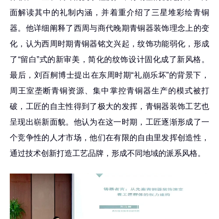
面解读其中的礼制内涵，并着重介绍了三星堆彩绘青铜
器。他详细阐释了西周与商代晚期青铜器装饰理念上的变
化，认为西周时期青铜器铭文兴起，纹饰功能弱化，形成
了“留白”式的新审美，简化的纹饰设计固化成了新风格。
最后，刘百舸博士提出在东周时期“礼崩乐坏”的背景下，
周王室垄断青铜资源、集中掌控青铜器生产的模式被打
破，工匠的自主性得到了极大的发挥，青铜器装饰工艺也
呈现出崭新面貌。他认为在这一时期，工匠逐渐形成了一
个竞争性的人才市场，他们在有限的自由里发挥创造性，
通过技术创新打造工艺品牌，形成不同地域的派系风格。