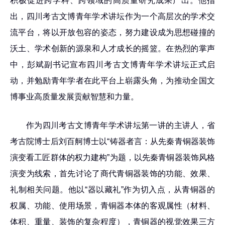
积极促进跨学科、跨领域的高质量研究成果产出。他指
出，四川考古文博青年学术讲坛作为一个高层次的学术交
流平台，将以开放包容的姿态，努力建设成为思想碰撞的
沃土、学术创新的源泉和人才成长的摇篮。在热烈的掌声
中，彭斌副书记宣布四川考古文博青年学术讲坛正式启
动，并勉励青年学者在此平台上崭露头角，为推动全国文
博事业高质量发展贡献智慧和力量。
作为四川考古文博青年学术讲坛第一讲的主讲人，省
考古院博士后刘百舸博士以
“铸器者言：从先秦青铜器装饰
演变看工匠群体的权力建构”为题，以先秦青铜器装饰风格
演变为线索，首先讨论了商代青铜器装饰的功能、效果、
礼制相关问题。他以“器以藏礼”作为切入点，从青铜器的
权属、功能、使用场景，青铜器本体的客观属性（材料、
体积、重量、装饰的复杂程度），青铜器的视觉效果三方