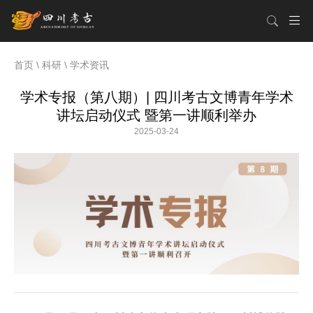
首页
\
科研
\
学术资讯
学术专报（第八期）| 四川考古文博青年学术
讲坛启动仪式 暨第一讲顺利举办
2025-03-24