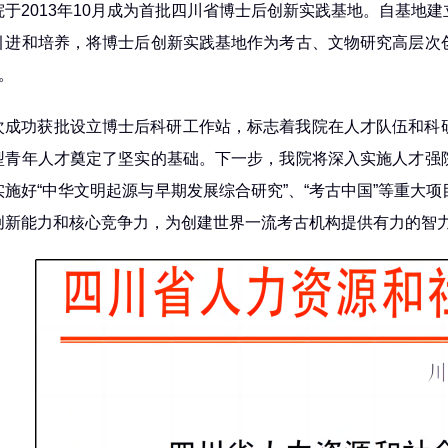
院于2013年10月成为首批四川省博士后创新实践基地。自基地
引进和培养，将博士后创新实践基地作为考古、文物研究高层次
。
次成功获批设立博士后科研工作站，标志着我院在人才队伍和科
型青年人才奠定了坚实的基础。下一步，我院将深入实施人才强
实施好“中华文明起源与早期发展综合研究”、“考古中国”等重大
创新能力和核心竞争力，为创建世界一流考古机构提供有力的智