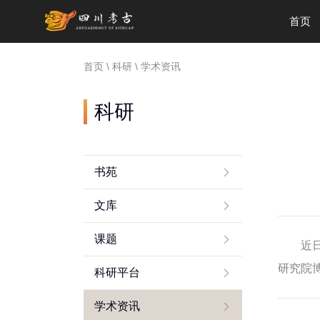
首页
首页
\
科研
\
学术资讯
科研
书苑
文库
课题
近
研究院
科研平台
学术资讯