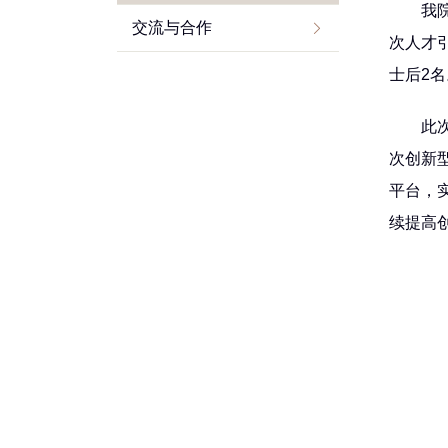
我
交流与合作
次人才
士后2名
此
次创新
平台，
续提高