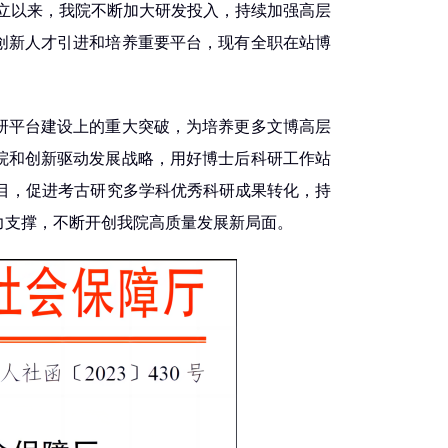
建立以来，我院不断加大研发投入，持续加强高层
创新人才引进和培养重要平台，现有全职在站博
研平台建设上的重大突破，为培养更多文博高层
院和创新驱动发展战略，用好博士后科研工作站
项目，促进考古研究多学科优秀科研成果转化，持
力支撑，不断开创我院高质量发展新局面。