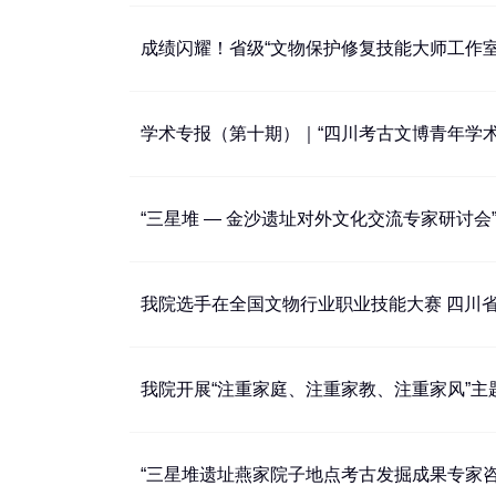
成绩闪耀！省级“文物保护修复技能大师工作室
学术专报（第十期）｜“四川考古文博青年学
“三星堆 — 金沙遗址对外文化交流专家研讨会
我院选手在全国文物行业职业技能大赛 四川
我院开展“注重家庭、注重家教、注重家风”主
“三星堆遗址燕家院子地点考古发掘成果专家咨