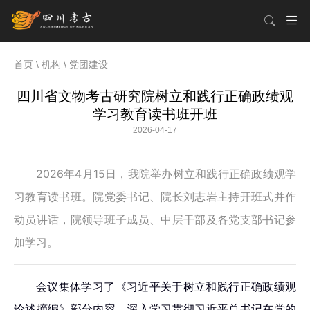
首页
\
机构
\
党团建设
四川省文物考古研究院树立和践行正确政绩观
学习教育读书班开班
2026-04-17
2026年4月15日，我院举办树立和践行正确政绩观学
习教育读书班。院党委书记、院长刘志岩主持开班式并作
动员讲话，院领导班子成员、中层干部及各党支部书记参
加学习。
会议集体学习了《习近平关于树立和践行正确政绩观
论述摘编》部分内容，深入学习贯彻习近平总书记在党的