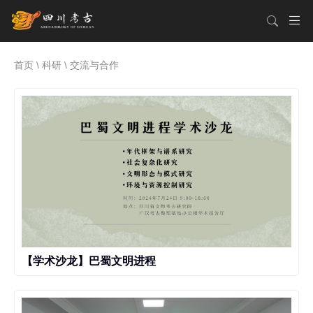
首页
\
科研
\ 交流与合作
【学术沙龙】巴蜀文明进程