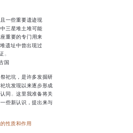
而且一些重要遗迹现
其中三星堆土堆可能
一座重要的专门用来
堆遗址中曾出现过
证
。
古国
多祭祀坑，是许多发掘研
祭祀坑发现以来逐步形成
的认同
这里我准备将关
。
的一些新认识，提出来与
土堆的性质和作用