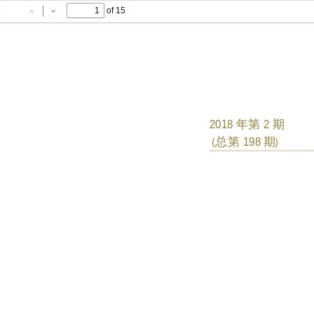
of 15
Previous
Next
年第
期
2018
2
（总第
期）
198