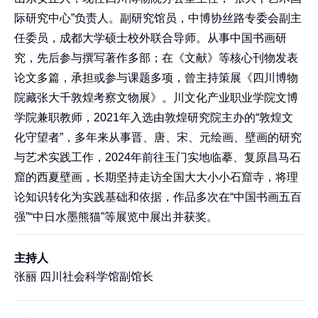
际研究中心”负责人。副研究馆员，中博协丝路专委会副主
任委员，成都大学硕士校外联合导师。从事中国书画研
究，先后参与撰写著作多部；在《文献》等核心刊物发表
论文多篇，承担或参与课题多项，曾主持策展《四川博物
院藏张大千敦煌考察文物展》。川文化产业职业学院文博
学院兼职教师，2021年入选由敦煌研究院主办的“敦煌文
化守望者”，多年来从事晋、唐、宋、元绘画、壁画的研究
与艺术实践工作，2024年前往玉门实地临摹、复原昌马石
窟的西夏壁画，长期坚持走访全国大大小小石窟寺，将理
论知识转化为实践基础和依据，作品多次在“中国书画五百
强”“中日水墨熊猫”等展览中展出并获奖。
主持人
张丽 四川社会科学馆副馆长